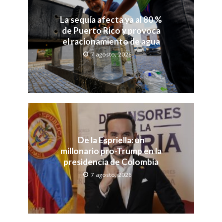
La sequía afecta ya al 80 %
de Puerto Rico y provoca
el racionamiento de agua
7 agosto, 2026
De la Espriella: un
millonario pro-Trump en la
presidencia de Colombia
7 agosto, 2026