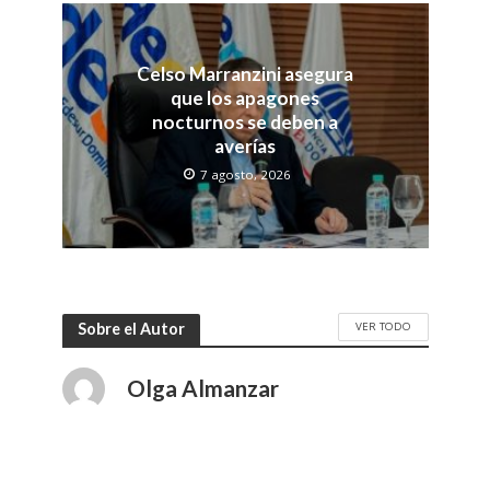
Celso Marranzini asegura
que los apagones
nocturnos se deben a
averías
7 agosto, 2026
VER TODO
Sobre el Autor
Olga Almanzar