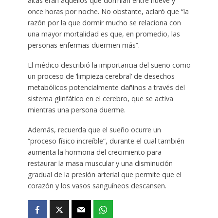
altas eran aquellos que dormían entre nueve y
once horas por noche. No obstante, aclaró que “la
razón por la que dormir mucho se relaciona con
una mayor mortalidad es que, en promedio, las
personas enfermas duermen más”.
El médico describió la importancia del sueño como
un proceso de ‘limpieza cerebral’ de desechos
metabólicos potencialmente dañinos a través del
sistema glinfático en el cerebro, que se activa
mientras una persona duerme.
Además, recuerda que el sueño ocurre un
“proceso físico increíble”, durante el cual también
aumenta la hormona del crecimiento para
restaurar la masa muscular y una disminución
gradual de la presión arterial que permite que el
corazón y los vasos sanguíneos descansen.