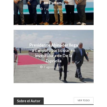
en Panamá
7 agosto, 2026
Presidente Abinader llega
a Cali para participar en
investidura de De la
Espriella
7 agosto, 2026
VER TODO
Sobre el Autor