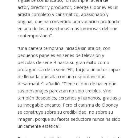
siguiente comunicado, “En su triple faceta de
actor, director y productor, George Clooney es un
artista completo y carismático, apasionado y
original, que ha convertido una vocación profunda
en una de las trayectorias más luminosas del cine
contemporáneo”.
“Una carrera temprana iniciada sin atajos, con
pequeños papeles en series de televisión y
películas de serie B hasta su gran éxito como
protagonista de la serie ‘ER’, forjó a un actor capaz
de llenar la pantalla con una espontaneidad
desarmante”, añadió. “Tiene el don de hacer que
sus personajes parezcan no solo creíbles, sino
también deseables, cercanos y humanos, gracias a
su innegable encanto. Pero el carisma de Clooney
se construye sobre su credibilidad, no sobre su
imagen, porque su faceta seductora nunca ha sido
únicamente estética”.