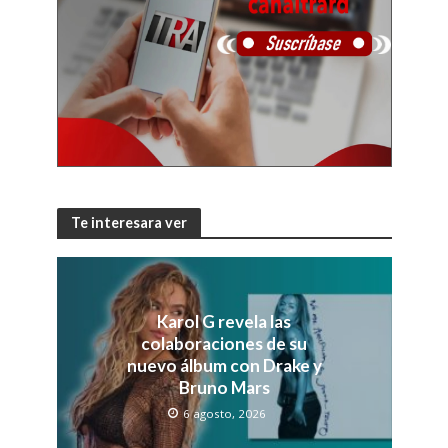
Te interesara ver
Karol G revela las
colaboraciones de su
nuevo álbum con Drake y
Bruno Mars
6 agosto, 2026