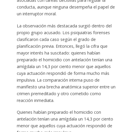
asociadas con tareas decisivas para regular la
conducta, aunque ninguna desempeña el papel de
un interruptor moral.
La observación más destacada surgió dentro del
propio grupo acusado. Los psiquiatras forenses
clasificaron cada caso según el grado de
planificación previa. Entonces, llegó la cifra que
mayor interés ha suscitado: quienes habían
preparado el homicidio con antelación tenían una
amígdala un 14,3 por ciento menor que aquellos
cuya actuación respondió de forma mucho más
impulsiva. La comparación interna puso de
manifiesto una brecha anatómica superior entre un
crimen premeditado y otro cometido como
reacción inmediata.
Quienes habían preparado el homicidio con
antelación tenían una amígdala un 14,3 por ciento
menor que aquellos cuya actuación respondió de