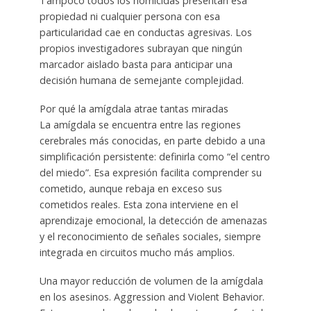
Tampoco todos los homicidas presentan esa
propiedad ni cualquier persona con esa
particularidad cae en conductas agresivas. Los
propios investigadores subrayan que ningún
marcador aislado basta para anticipar una
decisión humana de semejante complejidad.
Por qué la amígdala atrae tantas miradas
La amígdala se encuentra entre las regiones
cerebrales más conocidas, en parte debido a una
simplificación persistente: definirla como “el centro
del miedo”. Esa expresión facilita comprender su
cometido, aunque rebaja en exceso sus
cometidos reales. Esta zona interviene en el
aprendizaje emocional, la detección de amenazas
y el reconocimiento de señales sociales, siempre
integrada en circuitos mucho más amplios.
Una mayor reducción de volumen de la amígdala
en los asesinos. Aggression and Violent Behavior.