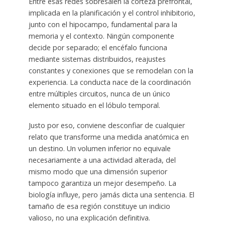
Entre esas redes sobresalen la corteza prefrontal,
implicada en la planificación y el control inhibitorio,
junto con el hipocampo, fundamental para la
memoria y el contexto. Ningún componente
decide por separado; el encéfalo funciona
mediante sistemas distribuidos, reajustes
constantes y conexiones que se remodelan con la
experiencia. La conducta nace de la coordinación
entre múltiples circuitos, nunca de un único
elemento situado en el lóbulo temporal.
Justo por eso, conviene desconfiar de cualquier
relato que transforme una medida anatómica en
un destino. Un volumen inferior no equivale
necesariamente a una actividad alterada, del
mismo modo que una dimensión superior
tampoco garantiza un mejor desempeño. La
biología influye, pero jamás dicta una sentencia. El
tamaño de esa región constituye un indicio
valioso, no una explicación definitiva.