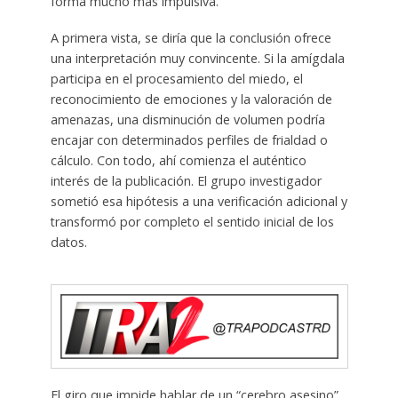
forma mucho más impulsiva.
A primera vista, se diría que la conclusión ofrece
una interpretación muy convincente. Si la amígdala
participa en el procesamiento del miedo, el
reconocimiento de emociones y la valoración de
amenazas, una disminución de volumen podría
encajar con determinados perfiles de frialdad o
cálculo. Con todo, ahí comienza el auténtico
interés de la publicación. El grupo investigador
sometió esa hipótesis a una verificación adicional y
transformó por completo el sentido inicial de los
datos.
El giro que impide hablar de un “cerebro asesino”