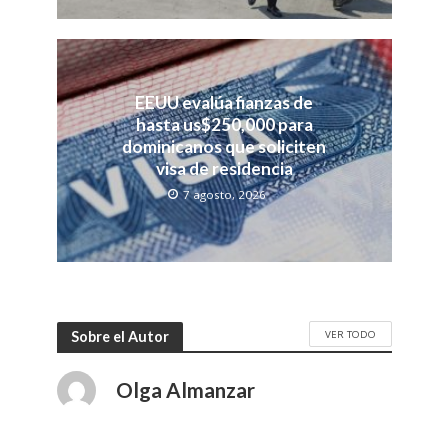
EEUU evalúa fianzas de
hasta us$250,000 para
dominicanos que soliciten
visa de residencia
7 agosto, 2026
VER TODO
Sobre el Autor
Olga Almanzar