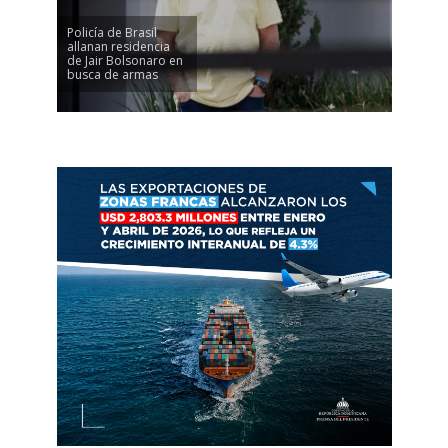
Policía de Brasil
allanan residencia
de Jair Bolsonaro en
busca de armas