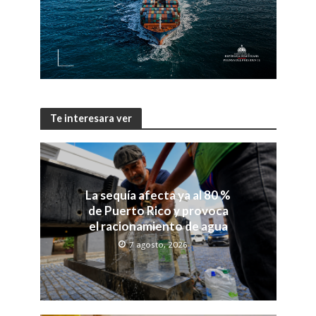
Te interesara ver
La sequía afecta ya al 80 %
de Puerto Rico y provoca
el racionamiento de agua
7 agosto, 2026