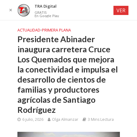
TRA Digital
✕
VER
GRATIS
En Google Play
ACTUALIDAD
•
PRIMERA PLANA
Presidente Abinader
inaugura carretera Cruce
Los Quemados que mejora
la conectividad e impulsa el
desarrollo de cientos de
familias y productores
agrícolas de Santiago
Rodríguez
6 julio, 2026
Olga Almanzar
3 Mins Lectura