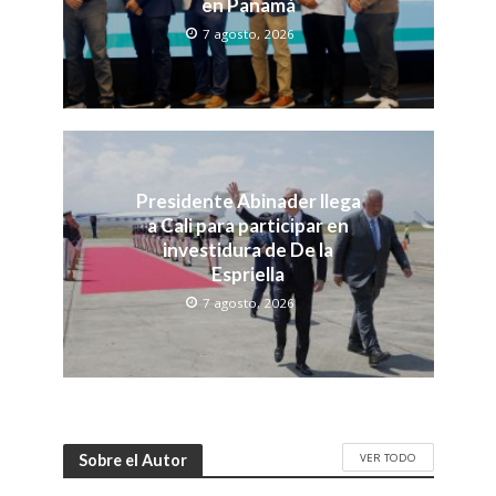
en Panamá
7 agosto, 2026
Presidente Abinader llega
a Cali para participar en
investidura de De la
Espriella
7 agosto, 2026
VER TODO
Sobre el Autor