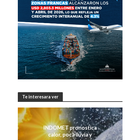
Te interesara ver
INDOMET pronostica
calor, poca lluvia y