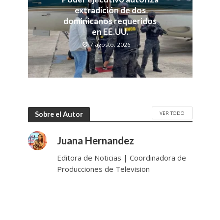
extradición de dos
dominicanos requeridos
en EE.UU.
7 agosto, 2026
VER TODO
Sobre el Autor
Juana Hernandez
Editora de Noticias | Coordinadora de
Producciones de Television