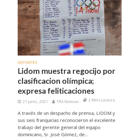
DEPORTES
Lidom muestra regocijo por
clasificacion olímpica;
expresa feliticaciones
2 Mins Lectura
27 junio, 2021
TRA Noticias
A través de un despacho de prensa, LIDOM y
sus seis franquicias reconocieron el excelente
trabajo del gerente general del equipo
dominicano, Sr. José Gómez, de...