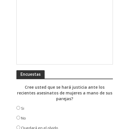
Encuestas
Cree usted que se hará justicia ante los
recientes asesinatos de mujeres a mano de sus
parejas?
Si
No
Quedará en el olvido