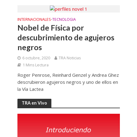
INTERNACIONALES
TECNOLOGIA
•
Nobel de Física por
descubrimiento de agujeros
negros
6 octubre, 2020
TRA Noticias
1 Mins Lectura
Roger Penrose, Reinhard Genzel y Andrea Ghez
descrubieron agujeros negros y uno de ellos en
la Vía Lactea
TRA en Vivo