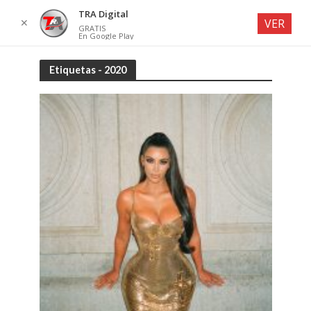
TRA Digital
✕
VER
GRATIS
En Google Play
Etiquetas - 2020