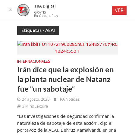
TRA Digital
✕
VER
GRATIS
En Google Play
Etiquetas - AEAI
INTERNACIONALES
Irán dice que la explosión en
la planta nuclear de Natanz
fue “un sabotaje”
24 agosto, 2020
TRA Noticias
3 Mins Lectura
“Las investigaciones de seguridad confirman la
naturaleza de sabotaje de esta acción”, dijo el
portavoz de la AEAI, Behruz Kamalvandí, en una