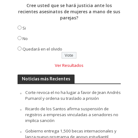
Cree usted que se hará justicia ante los
recientes asesinatos de mujeres a mano de sus
parejas?
Si
No
Quedará en el olvido
Ver Resultados
Noticias más Recientes
Corte revoca el no ha lugar a favor de Jean Andrés
Pumarol y ordena su traslado a prisión
Ricardo de los Santos afirma suspensión de
registros a empresas vinculadas a senadores no
implica sanción
Gobierno entrega 1,500 becas internacionales y
lanza nuevo programa de apoyo estudiantil