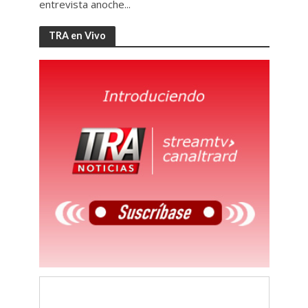
entrevista anoche...
TRA en Vivo