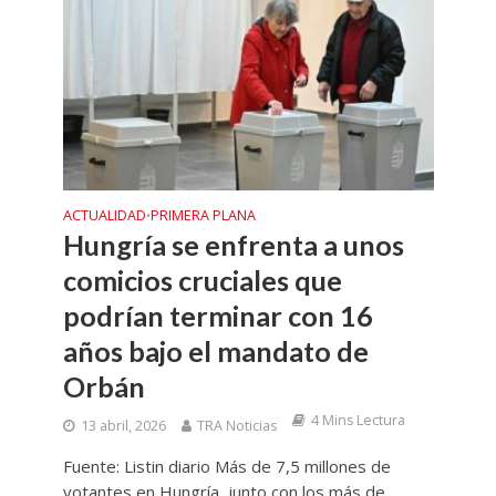
ACTUALIDAD
PRIMERA PLANA
•
Hungría se enfrenta a unos
comicios cruciales que
podrían terminar con 16
años bajo el mandato de
Orbán
4 Mins Lectura
13 abril, 2026
TRA Noticias
Fuente: Listin diario Más de 7,5 millones de
votantes en Hungría, junto con los más de