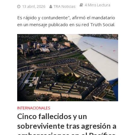
4 Mins Lectura
13 abril, 2026
TRA Noticias
Es rápido y contundente", afirmó el mandatario
en un mensaje publicado en su red Truth Social.
INTERNACIONALES
Cinco fallecidos y un
sobreviviente tras agresión a