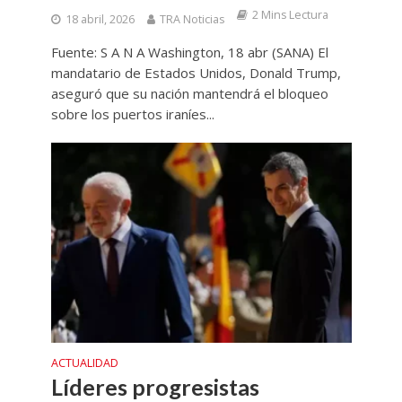
2 Mins Lectura
18 abril, 2026
TRA Noticias
Fuente: S A N A Washington, 18 abr (SANA) El
mandatario de Estados Unidos, Donald Trump,
aseguró que su nación mantendrá el bloqueo
sobre los puertos iraníes...
ACTUALIDAD
Líderes progresistas