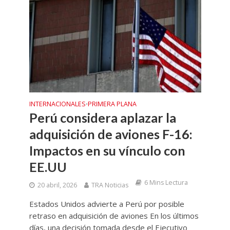
INTERNACIONALES
PRIMERA PLANA
•
Perú considera aplazar la
adquisición de aviones F-16:
Impactos en su vínculo con
EE.UU
6 Mins Lectura
20 abril, 2026
TRA Noticias
Estados Unidos advierte a Perú por posible
retraso en adquisición de aviones En los últimos
días, una decisión tomada desde el Ejecutivo