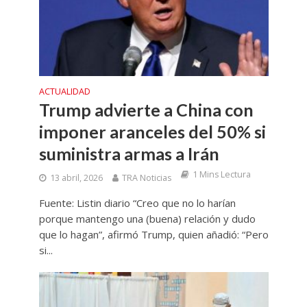
ACTUALIDAD
Trump advierte a China con
imponer aranceles del 50% si
suministra armas a Irán
1 Mins Lectura
13 abril, 2026
TRA Noticias
Fuente: Listin diario “Creo que no lo harían
porque mantengo una (buena) relación y dudo
que lo hagan”, afirmó Trump, quien añadió: “Pero
si...