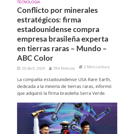
TECNOLOGIA
Conflicto por minerales
estratégicos: firma
estadounidense compra
empresa brasileña experta
en tierras raras – Mundo –
ABC Color
2 Mins Lectura
20 abril, 2026
TRA Noticias
La compañía estadounidense USA Rare Earth,
dedicada a la minería de tierras raras, informó
que adquirió la firma brasileña Serra Verde.