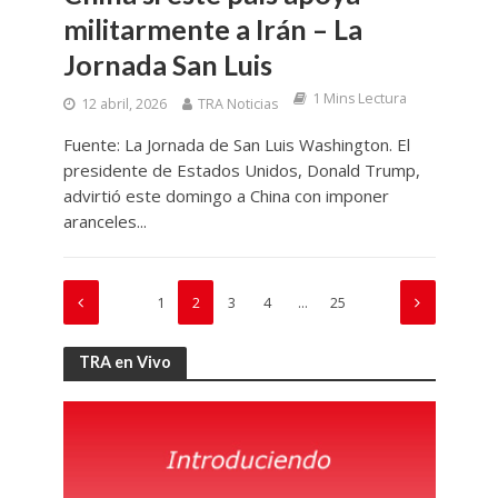
militarmente a Irán – La
Jornada San Luis
1 Mins Lectura
12 abril, 2026
TRA Noticias
Fuente: La Jornada de San Luis Washington. El
presidente de Estados Unidos, Donald Trump,
advirtió este domingo a China con imponer
aranceles...
1
2
3
4
…
25
TRA en Vivo