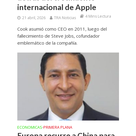
internacional de Apple
4 Mins Lectura
21 abril, 2026
TRA Noticias
Cook asumió como CEO en 2011, luego del
fallecimiento de Steve Jobs, cofundador
emblemático de la compañía.
ECONOMICAS
PRIMERA PLANA
•
Europa recurre a China para