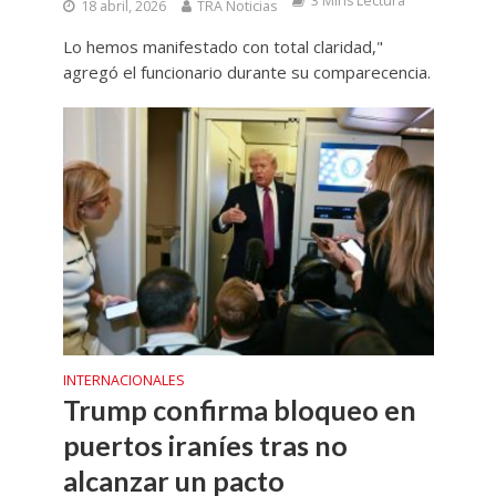
3 Mins Lectura
18 abril, 2026
TRA Noticias
Lo hemos manifestado con total claridad,"
agregó el funcionario durante su comparecencia.
INTERNACIONALES
Trump confirma bloqueo en
puertos iraníes tras no
alcanzar un pacto