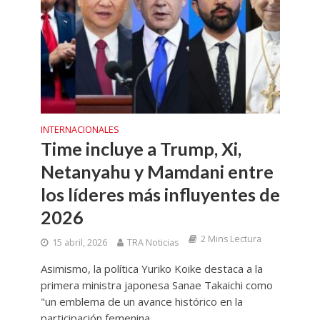
INTERNACIONALES
Time incluye a Trump, Xi,
Netanyahu y Mamdani entre
los líderes más influyentes de
2026
2 Mins Lectura
15 abril, 2026
TRA Noticias
Asimismo, la política Yuriko Koike destaca a la
primera ministra japonesa Sanae Takaichi como
"un emblema de un avance histórico en la
participación femenina...