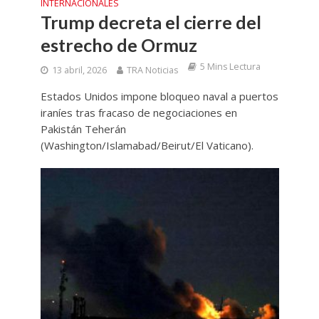
INTERNACIONALES
Trump decreta el cierre del
estrecho de Ormuz
5 Mins Lectura
13 abril, 2026
TRA Noticias
Estados Unidos impone bloqueo naval a puertos
iraníes tras fracaso de negociaciones en
Pakistán Teherán
(Washington/Islamabad/Beirut/El Vaticano).