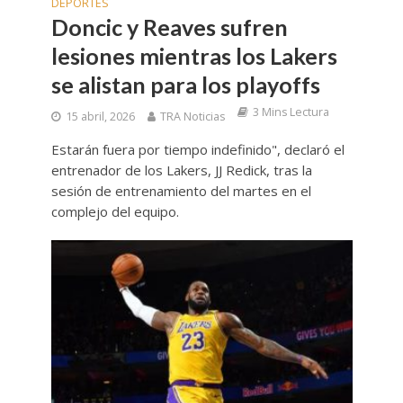
DEPORTES
Doncic y Reaves sufren
lesiones mientras los Lakers
se alistan para los playoffs
3 Mins Lectura
15 abril, 2026
TRA Noticias
Estarán fuera por tiempo indefinido", declaró el
entrenador de los Lakers, JJ Redick, tras la
sesión de entrenamiento del martes en el
complejo del equipo.