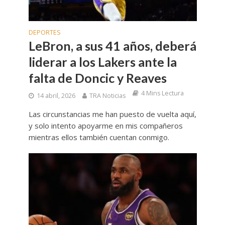
DEPORTES
LeBron, a sus 41 años, deberá
liderar a los Lakers ante la
falta de Doncic y Reaves
4 Mins Lectura
14 abril, 2026
TRA Noticias
Las circunstancias me han puesto de vuelta aquí,
y solo intento apoyarme en mis compañeros
mientras ellos también cuentan conmigo.