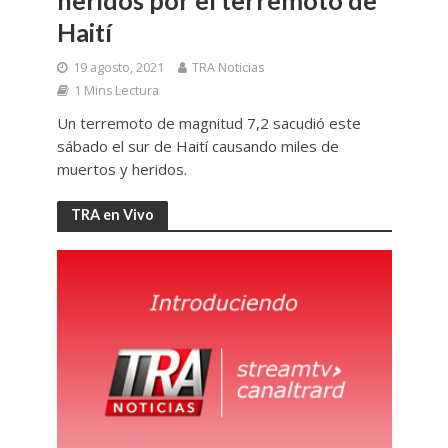
heridos por el terremoto de
Haití
19 agosto, 2021
TRA Noticias
1 Mins Lectura
Un terremoto de magnitud 7,2 sacudió este
sábado el sur de Haití causando miles de
muertos y heridos.
TRA en Vivo