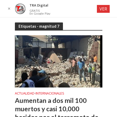
TRA Digital
✕
VER
GRATIS
En Google Play
Etiquetas - magnitud 7
ACTUALIDAD
INTERNACIONALES
•
Aumentan a dos mil 100
muertos y casi 10,000