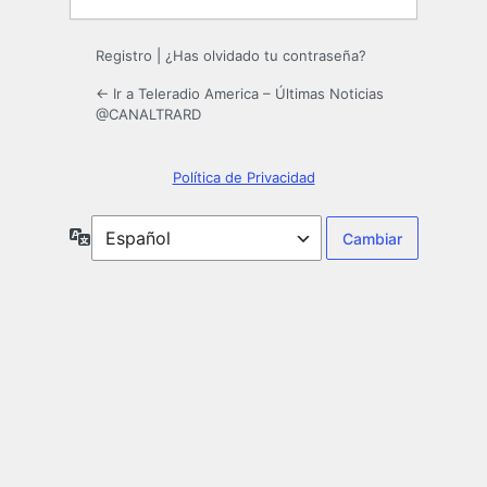
Registro
|
¿Has olvidado tu contraseña?
← Ir a Teleradio America – Últimas Noticias
@CANALTRARD
Política de Privacidad
Idioma