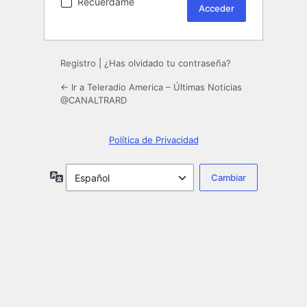
Recuérdame
Registro
|
¿Has olvidado tu contraseña?
← Ir a Teleradio America – Últimas Noticias
@CANALTRARD
Política de Privacidad
Idioma