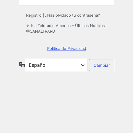
Registro
|
¿Has olvidado tu contraseña?
← Ir a Teleradio America – Últimas Noticias
@CANALTRARD
Política de Privacidad
Idioma