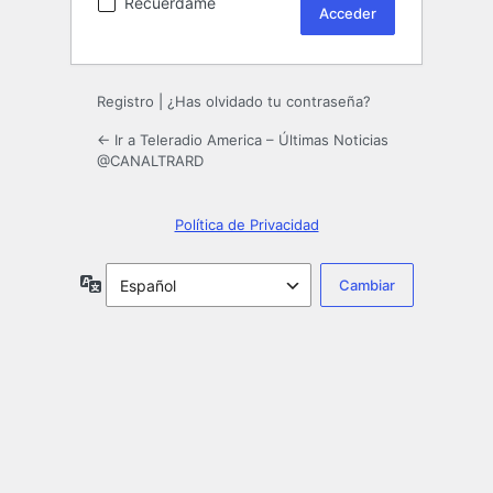
Recuérdame
Registro
|
¿Has olvidado tu contraseña?
← Ir a Teleradio America – Últimas Noticias
@CANALTRARD
Política de Privacidad
Idioma