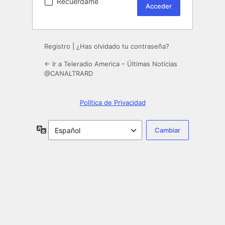
Recuérdame
Registro
|
¿Has olvidado tu contraseña?
← Ir a Teleradio America – Últimas Noticias
@CANALTRARD
Política de Privacidad
Idioma