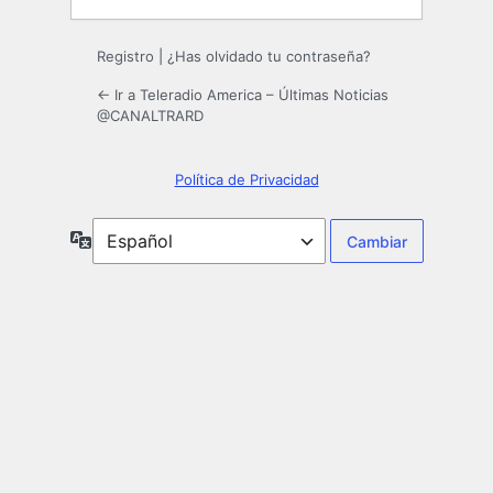
Registro
|
¿Has olvidado tu contraseña?
← Ir a Teleradio America – Últimas Noticias
@CANALTRARD
Política de Privacidad
Idioma