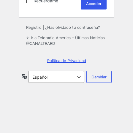
Recuérdame
Registro
|
¿Has olvidado tu contraseña?
← Ir a Teleradio America – Últimas Noticias
@CANALTRARD
Política de Privacidad
Idioma