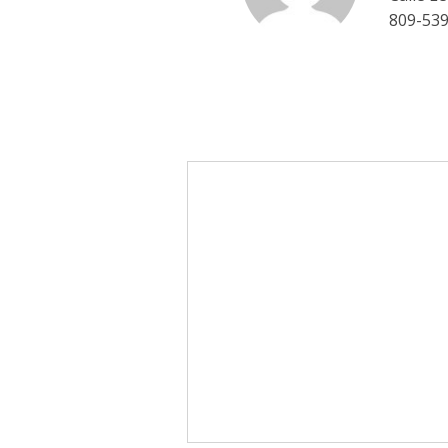
809-53