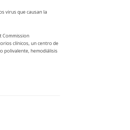
os virus que causan la
int Commission
rios clínicos, un centro de
 polivalente, hemodiálisis