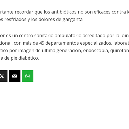
rtante recordar que los antibióticos no son eficaces contra l
os resfriados y los dolores de garganta.
or es un centro sanitario ambulatorio acreditado por la Jo
tional, con más de 45 departamentos especializados, laborato
tico por imagen de última generación, endoscopia, quirófano
a de pie diabético.