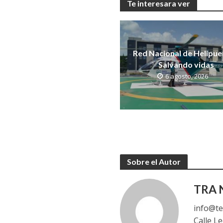
Te interesara ver
Red Nacional de Helipue
Salvando vidas
6 agosto, 2026
Sobre el Autor
TRA N
info@te
Calle L