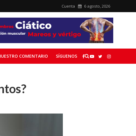
Cuenta
6 agosto, 2026
NUESTRO COMENTARIO
SÍGUENOS
untos?