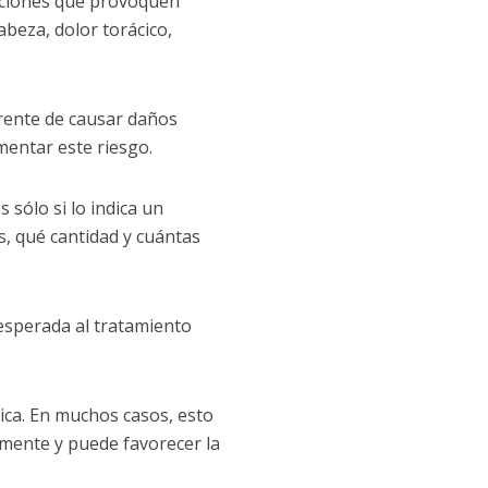
acciones que provoquen
beza, dolor torácico,
rente de causar daños
mentar este riesgo.
s sólo si lo indica un
s, qué cantidad y cuántas
esperada al tratamiento
ica. En muchos casos, esto
tamente y puede favorecer la