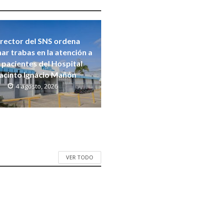
rector del SNS ordena
nar trabas en la atención a
s pacientes del Hospital
acinto Ignacio Mañón
4 agosto, 2026
VER TODO