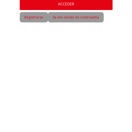
Registrarse
Se me olvido mi contraseña