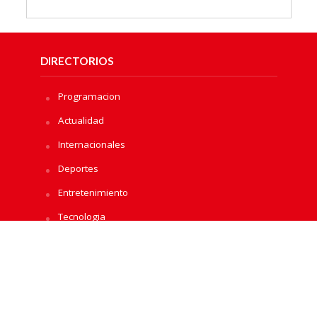
DIRECTORIOS
Programacion
Actualidad
Internacionales
Deportes
Entretenimiento
Tecnologia
Salud
Economicas
Artículos
Videos