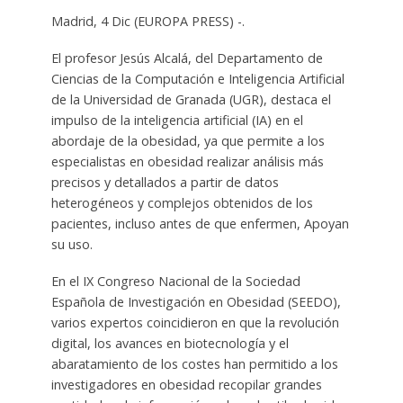
Madrid, 4 Dic (EUROPA PRESS) -.
El profesor Jesús Alcalá, del Departamento de
Ciencias de la Computación e Inteligencia Artificial
de la Universidad de Granada (UGR), destaca el
impulso de la inteligencia artificial (IA) en el
abordaje de la obesidad, ya que permite a los
especialistas en obesidad realizar análisis más
precisos y detallados a partir de datos
heterogéneos y complejos obtenidos de los
pacientes, incluso antes de que enfermen, Apoyan
su uso.
En el IX Congreso Nacional de la Sociedad
Española de Investigación en Obesidad (SEEDO),
varios expertos coincidieron en que la revolución
digital, los avances en biotecnología y el
abaratamiento de los costes han permitido a los
investigadores en obesidad recopilar grandes