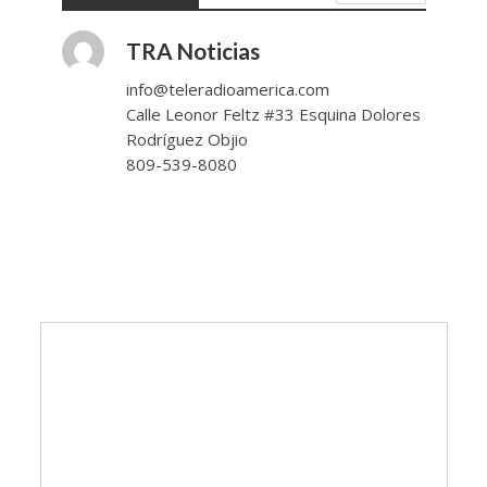
TRA Noticias
info@teleradioamerica.com
Calle Leonor Feltz #33 Esquina Dolores
Rodríguez Objio
809-539-8080