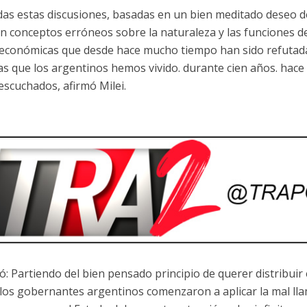
das estas discusiones, basadas en un bien meditado deseo d
n conceptos erróneos sobre la naturaleza y las funciones d
 económicas que desde hace mucho tiempo han sido refutada
as que los argentinos hemos vivido. durante cien años. hac
escuchados, afirmó Milei.
ó: Partiendo del bien pensado principio de querer distribuir 
 los gobernantes argentinos comenzaron a aplicar la mal llam