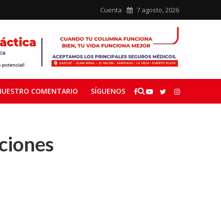
Cuenta
7 agosto, 2026
NUESTRO COMENTARIO
SÍGUENOS
iciones
e