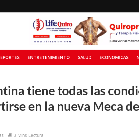
EPORTES
ENTRETENIMIENTO
SALUD
ECONOMICAS
ntina tiene todas las cond
tirse en la nueva Meca d
as
3 Mins Lectura