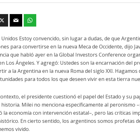
 Unidos Estoy convencido, sin lugar a dudas, de que Argentin
ones para convertirse en la nueva Meca de Occidente, dijo Jav
ncia que habló ayer en la Global Investors Conference organ
en Los Ángeles. Y agregó: Ustedes son la encarnación del
rtir a la Argentina en la nueva Roma del siglo XXI. Hagamos 
tunidades para todos los que deseen vivir en esta tierra nue
contexto, el presidente cuestionó el papel del Estado y su pap
 historia. Milei no menciona específicamente al peronismo 
 la economía con intervención estatal–, pero las críticas imp
istórico. En cierto sentido, los argentinos somos profetas d
hemos vivido.