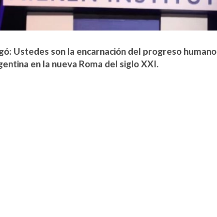
gó: Ustedes son la encarnación del progreso humano
rgentina en la nueva Roma del siglo XXI.