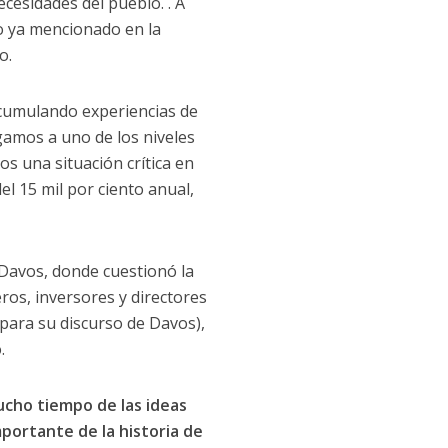
ecesidades del pueblo. . A
to ya mencionado en la
o.
acumulando experiencias de
egamos a uno de los niveles
s una situación crítica en
el 15 mil por ciento anual,
 Davos, donde cuestionó la
eros, inversores y directores
para su discurso de Davos),
.
ucho tiempo de las ideas
mportante de la historia de