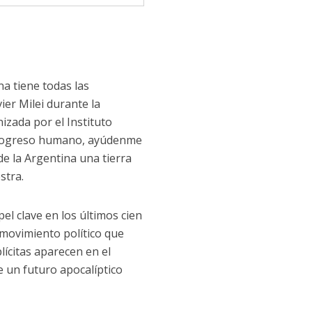
a tiene todas las
ier Milei durante la
izada por el Instituto
 progreso humano, ayúdenme
de la Argentina una tierra
stra.
el clave en los últimos cien
–movimiento político que
lícitas aparecen en el
e un futuro apocalíptico