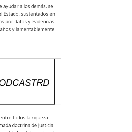
e ayudar a los demás, se
el Estado, sustentados en
s por datos y evidencias
e años y lamentablemente
entre todos la riqueza
ada doctrina de justicia