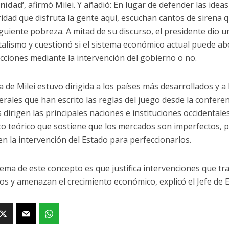
nidad’
, afirmó Milei. Y añadió: En lugar de defender las idea
idad que disfruta la gente aquí, escuchan cantos de sirena 
guiente pobreza. A mitad de su discurso, el presidente dio un
italismo y cuestionó si el sistema económico actual puede a
cciones mediante la intervención del gobierno o no.
ca de Milei estuvo dirigida a los países más desarrollados y 
terales que han escrito las reglas del juego desde la confer
 dirigen las principales naciones e instituciones occidental
o teórico que sostiene que los mercados son imperfectos,
en la intervención del Estado para perfeccionarlos.
lema de este concepto es que justifica intervenciones que 
ios y amenazan el crecimiento económico, explicó el Jefe de 