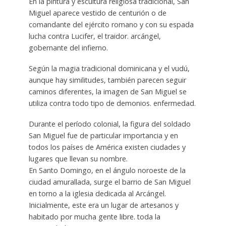
En la pintura y escultura religiosa tradicional, San
Miguel aparece vestido de centurión o de
comandante del ejército romano y con su espada
lucha contra Lucifer, el traidor. arcángel,
gobernante del infierno.
Según la magia tradicional dominicana y el vudú,
aunque hay similitudes, también parecen seguir
caminos diferentes, la imagen de San Miguel se
utiliza contra todo tipo de demonios. enfermedad.
Durante el período colonial, la figura del soldado
San Miguel fue de particular importancia y en
todos los países de América existen ciudades y
lugares que llevan su nombre.
En Santo Domingo, en el ángulo noroeste de la
ciudad amurallada, surge el barrio de San Miguel
en torno a la iglesia dedicada al Arcángel.
Inicialmente, este era un lugar de artesanos y
habitado por mucha gente libre. toda la