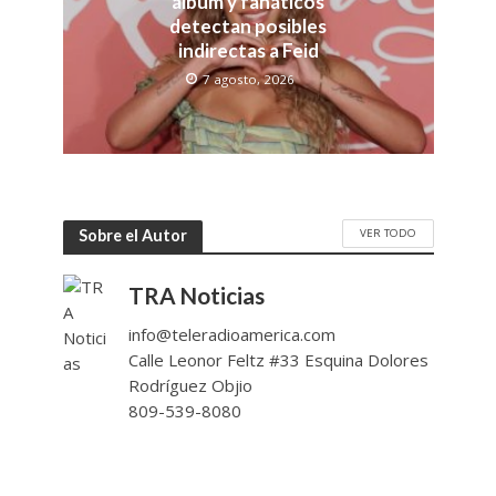
álbum y fanáticos
detectan posibles
indirectas a Feid
7 agosto, 2026
VER TODO
Sobre el Autor
TRA Noticias
info@teleradioamerica.com
Calle Leonor Feltz #33 Esquina Dolores
Rodríguez Objio
809-539-8080