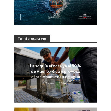
Te interesara ver
La sequía afecta ya al 80 %
de Puerto Rico y provoca
el racionamiento de agua
7 agosto, 2026