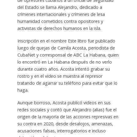
de opresores cubanos a un oficial de Seguridad
del Estado se llama Alejandro, dedicado a
crímenes internacionales y crímenes de lesa
humanidad cometidos contra opositores y
activistas de derechos humanos en la isla.
Inscripción en el nombre Este libro fue publicado
luego de quejas de Camila Acosta, periodista de
CubaNet y corresponsal de ABC La Habana, quien
lo encontró en La Habana después de no verlo
durante cuatro años. Acosta intentó grabar su
rostro y en el video se muestra al represor
tratando de agarrar su teléfono para evitar que lo
haga.
Aunque borroso, Acosta publicó videos en sus
redes sociales y contó que Alejandro (alias) fue el
origen de la mayoría de las acciones represivas en
su contra en 2020, desde desalojos, amenazas,
acusaciones falsas, interrogatorios e incluso