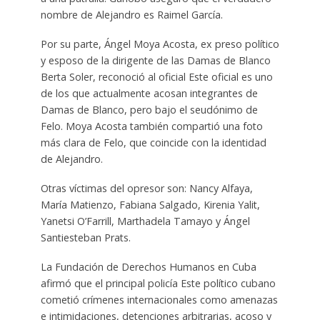
nombre de Alejandro es Raimel García.
Por su parte, Ángel Moya Acosta, ex preso político
y esposo de la dirigente de las Damas de Blanco
Berta Soler, reconoció al oficial Este oficial es uno
de los que actualmente acosan integrantes de
Damas de Blanco, pero bajo el seudónimo de
Felo. Moya Acosta también compartió una foto
más clara de Felo, que coincide con la identidad
de Alejandro.
Otras víctimas del opresor son: Nancy Alfaya,
María Matienzo, Fabiana Salgado, Kirenia Yalit,
Yanetsi O’Farrill, Marthadela Tamayo y Ángel
Santiesteban Prats.
La Fundación de Derechos Humanos en Cuba
afirmó que el principal policía Este político cubano
cometió crímenes internacionales como amenazas
e intimidaciones, detenciones arbitrarias, acoso y