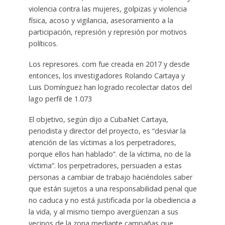
violencia contra las mujeres, golpizas y violencia
física, acoso y vigilancia, asesoramiento a la
participación, represión y represión por motivos
políticos.
Los represores. com fue creada en 2017 y desde
entonces, los investigadores Rolando Cartaya y
Luis Domínguez han logrado recolectar datos del
lago perfil de 1.073
El objetivo, según dijo a CubaNet Cartaya,
periodista y director del proyecto, es “desviar la
atención de las víctimas a los perpetradores,
porque ellos han hablado”. de la víctima, no de la
víctima”. los perpetradores, persuaden a estas
personas a cambiar de trabajo haciéndoles saber
que están sujetos a una responsabilidad penal que
no caduca y no está justificada por la obediencia a
la vida, y al mismo tiempo avergüenzan a sus
vecinos de la zona mediante campañas que