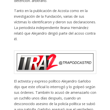
detención. arbitrario.
Tanto en la publicación de Acosta como en la
investigación de la Fundación, varias de sus
víctimas lo identificaron y dieron sus declaraciones.
La periodista independiente Ileana Hernández
relató que Alejandro dirigió parte del acoso contra
él.
El activista y expreso político Alejandro Garlobo
dijo que este oficial lo interrogó y lo golpeó según
sus órdenes. También lo acusó de amenazarlo con
un cuchillo unos días después, cuando un
desconocido asesino de la policía política se subió
a una patrulla. Garlobo aseguró que el verdadero