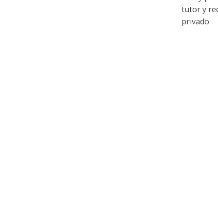
tutor y r
privado