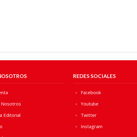
NOSOTROS
REDES SOCIALES
enta
Facebook
 Nosotros
Youtube
ca Editorial
Twitter
vo
Instagram