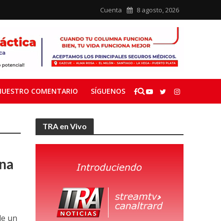
Cuenta
8 agosto, 2026
NUESTRO COMENTARIO
SÍGUENOS
TRA en Vivo
una
de un